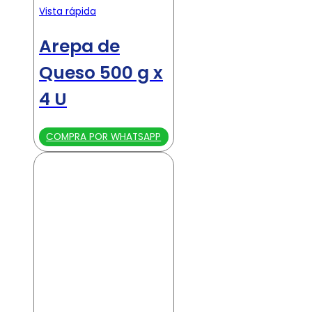
Vista rápida
Arepa de
Queso 500 g x
4 U
COMPRA POR WHATSAPP