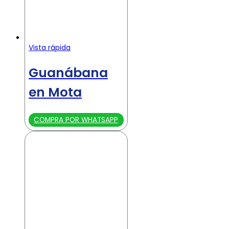
Vista rápida
Guanábana
en Mota
COMPRA POR WHATSAPP