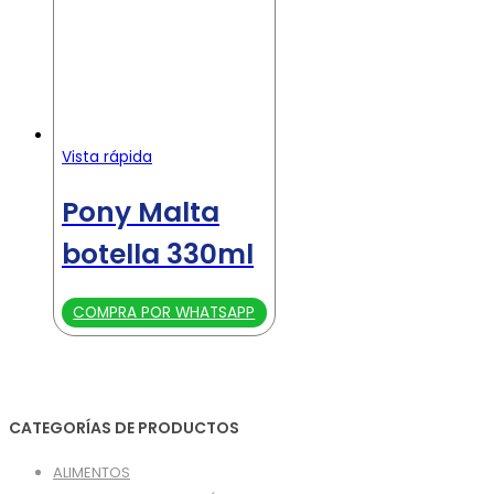
Vista rápida
Pony Malta
botella 330ml
COMPRA POR WHATSAPP
CATEGORÍAS DE PRODUCTOS
ALIMENTOS