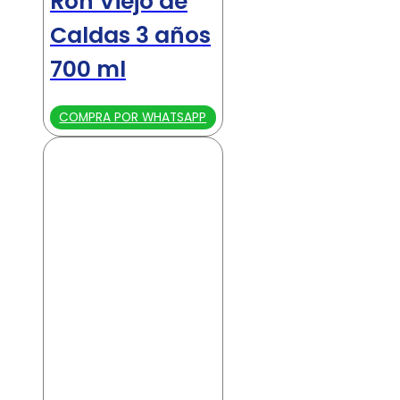
Ron Viejo de
Caldas 3 años
700 ml
COMPRA POR WHATSAPP