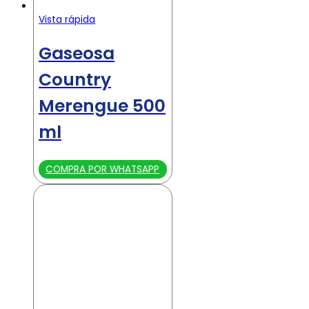
Vista rápida
Gaseosa
Country
Merengue 500
ml
COMPRA POR WHATSAPP