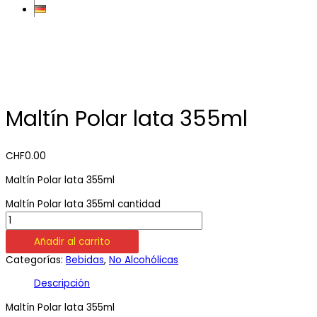
Maltín Polar lata 355ml
CHF
0.00
Maltín Polar lata 355ml
Maltín Polar lata 355ml cantidad
Añadir al carrito
Categorías:
Bebidas
,
No Alcohólicas
Descripción
Maltín Polar lata 355ml