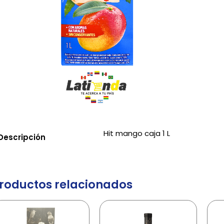
Hit mango caja 1 L
Descripción
roductos relacionados