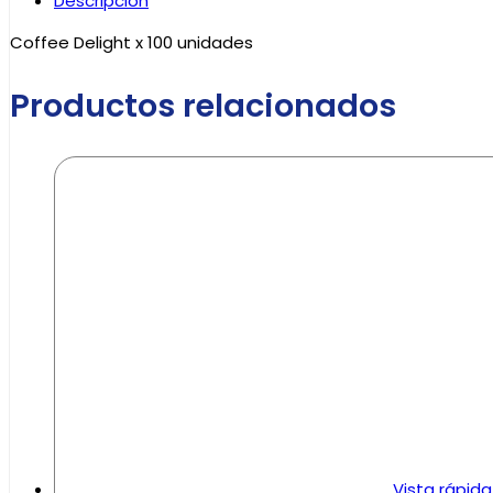
Descripción
Coffee Delight x 100 unidades
Productos relacionados
Vista rápida