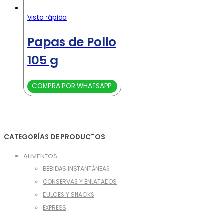
Vista rápida
Papas de Pollo
105 g
COMPRA POR WHATSAPP
CATEGORÍAS DE PRODUCTOS
ALIMENTOS
BEBIDAS INSTANTÁNEAS
CONSERVAS Y ENLATADOS
DULCES Y SNACKS
EXPRESS