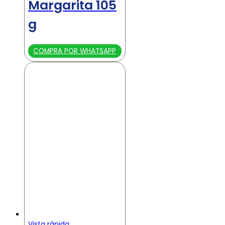
Margarita 105
g
COMPRA POR WHATSAPP
Vista rápida