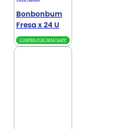
Bonbonbum
Fresa x 24 U
COMPRA POR WHATSAPP