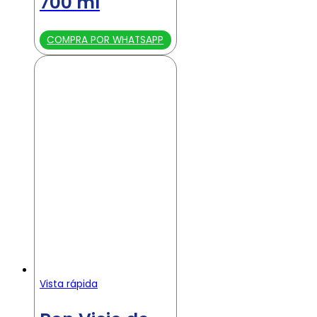
700 ml
COMPRA POR WHATSAPP
Vista rápida