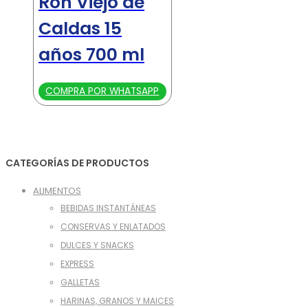
Ron Viejo de
Caldas 15
años 700 ml
COMPRA POR WHATSAPP
CATEGORÍAS DE PRODUCTOS
ALIMENTOS
BEBIDAS INSTANTÁNEAS
CONSERVAS Y ENLATADOS
DULCES Y SNACKS
EXPRESS
GALLETAS
HARINAS, GRANOS Y MAICES