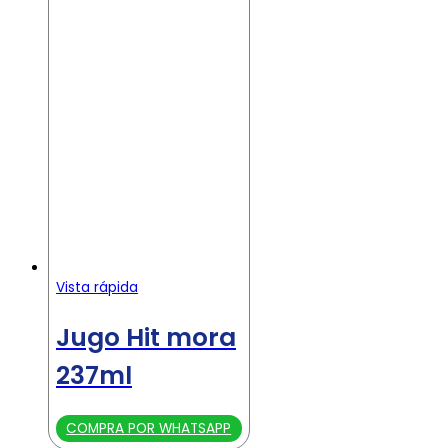
Vista rápida
Jugo Hit mora
237ml
COMPRA POR WHATSAPP