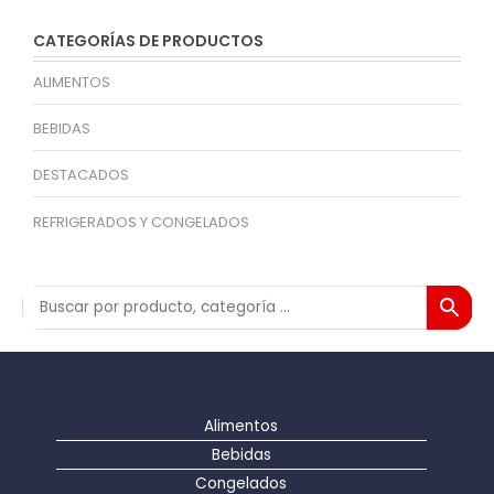
CATEGORÍAS DE PRODUCTOS
ALIMENTOS
BEBIDAS
DESTACADOS
REFRIGERADOS Y CONGELADOS
Alimentos
Bebidas
Congelados